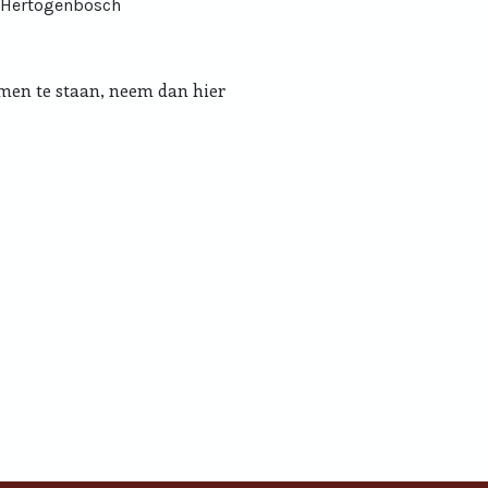
s-Hertogenbosch
komen te staan, neem dan hier