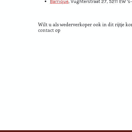
Barrique
, Vughterstraat 27, 5211 EW '
Wilt u als wederverkoper ook in dit rijtje 
contact
op