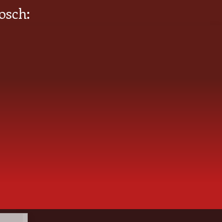
osch: