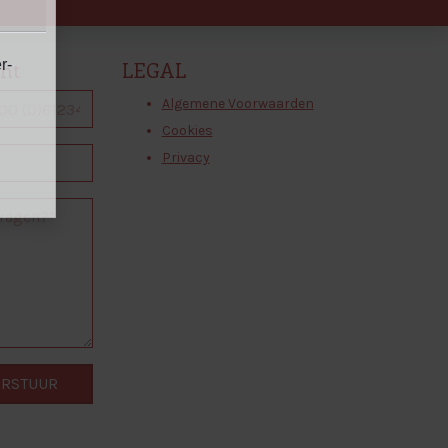
cht
LEGAL
r-
Algemene Voorwaarden
Cookies
Privacy