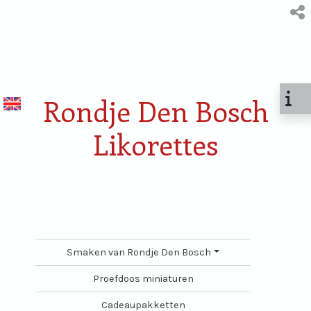
Rondje Den Bosch
ENGLISH
Likorettes
Smaken van Rondje Den Bosch
Proefdoos miniaturen
Cadeaupakketten