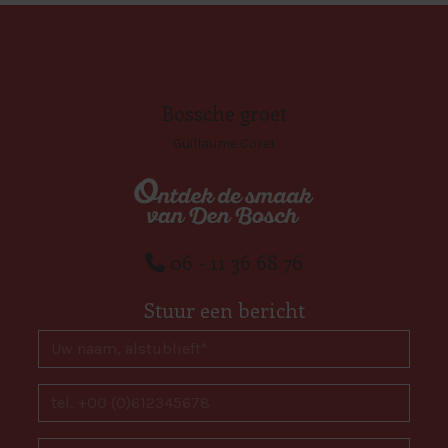
Bossche groet
Guillaume Coret
06 - 11 36 68 76
Stuur een bericht