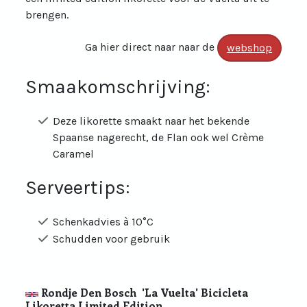
brengen.
Ga hier direct naar naar de
webshop
Smaakomschrijving:
Deze likorette smaakt naar het bekende
Spaanse nagerecht, de Flan ook wel Crème
Caramel
Serveertips:
Schenkadvies à 10°C
Schudden voor gebruik
Rondje Den Bosch 'La Vuelta' Bicicleta
Likoretta Limited Edition