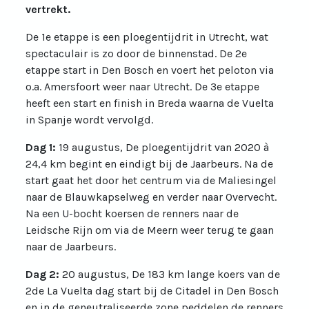
vertrekt.
De 1e etappe is een ploegentijdrit in Utrecht, wat
spectaculair is zo door de binnenstad. De 2e
etappe start in Den Bosch en voert het peloton via
o.a. Amersfoort weer naar Utrecht. De 3e etappe
heeft een start en finish in Breda waarna de Vuelta
in Spanje wordt vervolgd.
Dag 1:
19 augustus, De ploegentijdrit van 2020 à
24,4 km begint en eindigt bij de Jaarbeurs. Na de
start gaat het door het centrum via de Maliesingel
naar de Blauwkapselweg en verder naar Overvecht.
Na een U-bocht koersen de renners naar de
Leidsche Rijn om via de Meern weer terug te gaan
naar de Jaarbeurs.
Dag 2:
20 augustus, De 183 km lange koers van de
2de La Vuelta dag start bij de Citadel in Den Bosch
en in de geneutraliseerde zone peddelen de renners