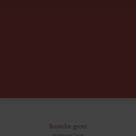
Bossche groet
Guillaume Coret